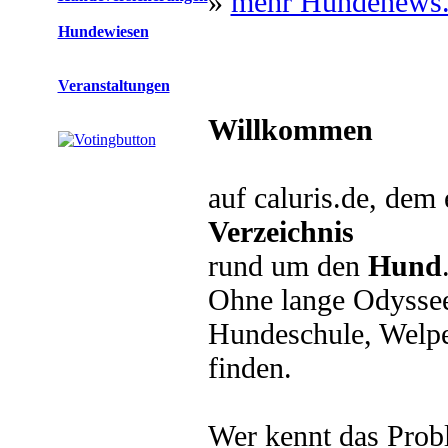
»
mehr Hundenews.
Hundewiesen
Veranstaltungen
Willkommen
auf caluris.de, dem
Verzeichnis
rund um den
Hund
Ohne lange Odyssee 
Hundeschule, Welpe
finden.
Wer kennt das Prob