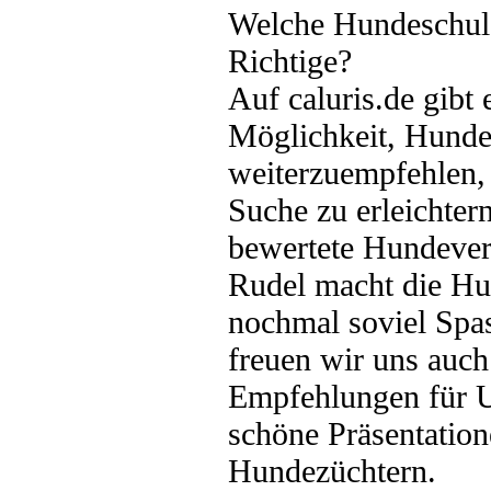
Welche Hundeschule
Richtige?
Auf caluris.de gibt e
Möglichkeit, Hunde
weiterzuempfehlen,
Suche zu erleichter
bewertete Hundever
Rudel macht die Hun
nochmal soviel Spas
freuen wir uns auch
Empfehlungen für U
schöne Präsentatio
Hundezüchtern.